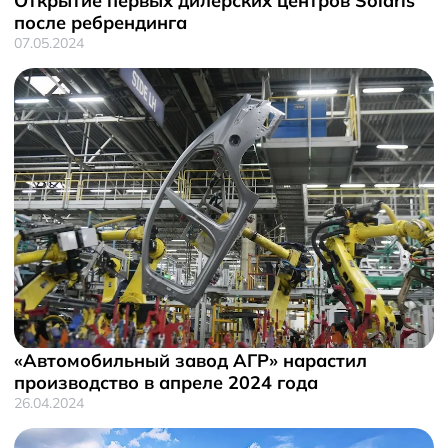
Открытие первых дилерских центров Solaris
после ребрендинга
07.05.2024
«Автомобильный завод АГР» нарастил
производство в апреле 2024 года
26.04.2024