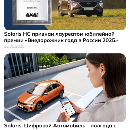
Solaris HC признан лауреатом юбилейной
премии «Внедорожник года в России 2025»
22.09.2025
Solaris. Цифровой Автомобиль - полгода с