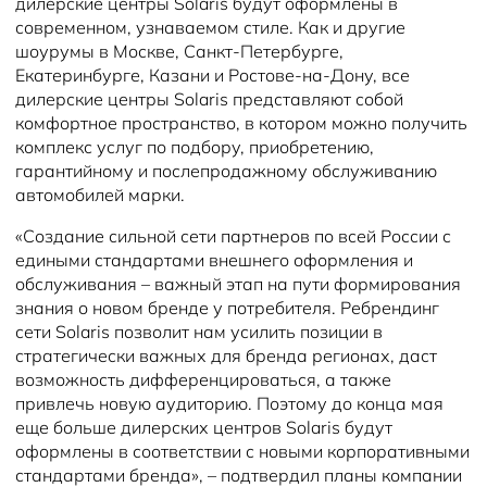
дилерские центры Solaris будут оформлены в
современном, узнаваемом стиле. Как и другие
шоурумы в Москве, Санкт-Петербурге,
Екатеринбурге, Казани и Ростове-на-Дону, все
дилерские центры Solaris представляют собой
комфортное пространство, в котором можно получить
комплекс услуг по подбору, приобретению,
гарантийному и послепродажному обслуживанию
автомобилей марки.
«Создание сильной сети партнеров по всей России с
едиными стандартами внешнего оформления и
обслуживания – важный этап на пути формирования
знания о новом бренде у потребителя. Ребрендинг
сети Solaris позволит нам усилить позиции в
стратегически важных для бренда регионах, даст
возможность дифференцироваться, а также
привлечь новую аудиторию. Поэтому до конца мая
еще больше дилерских центров Solaris будут
оформлены в соответствии с новыми корпоративными
стандартами бренда», – подтвердил планы компании