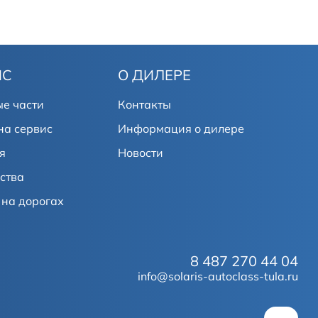
ИС
О ДИЛЕРЕ
е части
Контакты
на сервис
Информация о дилере
я
Новости
ства
на дорогах
8 487 270 44 04
info@solaris-autoclass-tula.ru