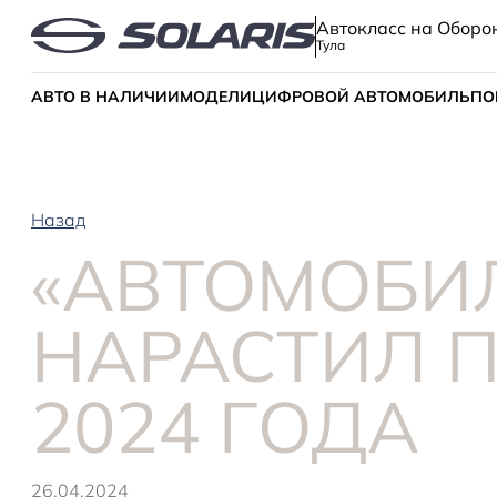
Автокласс на Оборо
Тула
АВТО В НАЛИЧИИ
МОДЕЛИ
ЦИФРОВОЙ АВТОМОБИЛЬ
ПО
Назад
«АВТОМОБИ
НАРАСТИЛ 
2024 ГОДА
26.04.2024