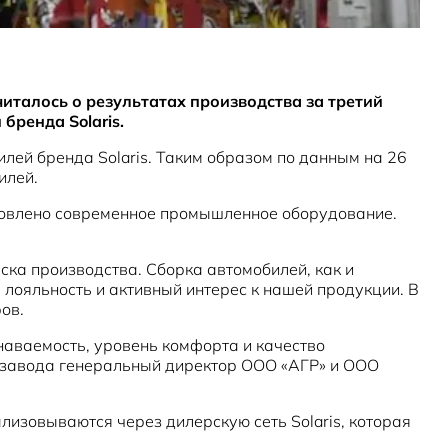
талось о результатах производства за третий
бренда Solaris.
лей бренда Solaris. Таким образом по данным на 26
илей.
ановлено современное промышленное оборудование.
ска производства. Сборка автомобилей, как и
лояльность и активный интерес к нашей продукции. В
ов.
знаваемость, уровень комфорта и качество
ы завода генеральный директор ООО «АГР» и ООО
еализовываются через дилерскую сеть Solaris, которая