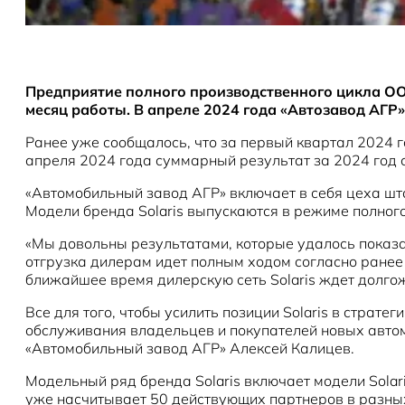
Предприятие полного производственного цикла ООО
месяц работы. В апреле 2024 года «Автозавод АГР»
Ранее уже сообщалось, что за первый квартал 2024 г
апреля 2024 года суммарный результат за 2024 год с
«Автомобильный завод АГР» включает в себя цеха шт
Модели бренда Solaris выпускаются в режиме полного
«Мы довольны результатами, которые удалось показа
отгрузка дилерам идет полным ходом согласно ранее
ближайшее время дилерскую сеть Solaris ждет долго
Все для того, чтобы усилить позиции Solaris в страт
обслуживания владельцев и покупателей новых автом
«Автомобильный завод АГР» Алексей Калицев.
Модельный ряд бренда Solaris включает модели Solaris
уже насчитывает 50 действующих партнеров в разны