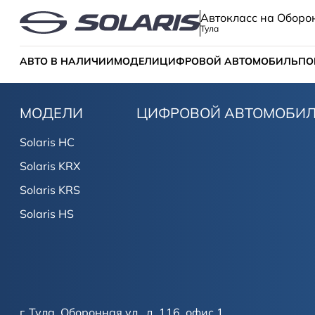
Автокласс на Оборо
Тула
АВТО В НАЛИЧИИ
МОДЕЛИ
ЦИФРОВОЙ АВТОМОБИЛЬ
ПО
МОДЕЛИ
ЦИФРОВОЙ АВТОМОБИ
Solaris HC
Solaris KRX
Solaris KRS
Solaris HS
г. Тула, Оборонная ул., д. 116, офис 1