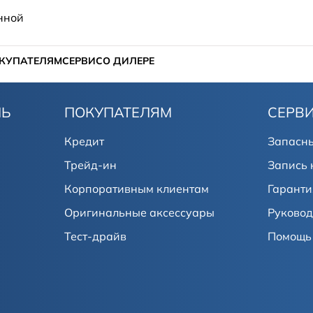
нной
КУПАТЕЛЯМ
СЕРВИС
О ДИЛЕРЕ
ЛЬ
ПОКУПАТЕЛЯМ
СЕРВ
Кредит
Запасны
Трейд-ин
Запись 
Корпоративным клиентам
Гаранти
Оригинальные аксессуары
Руковод
Тест-драйв
Помощь 