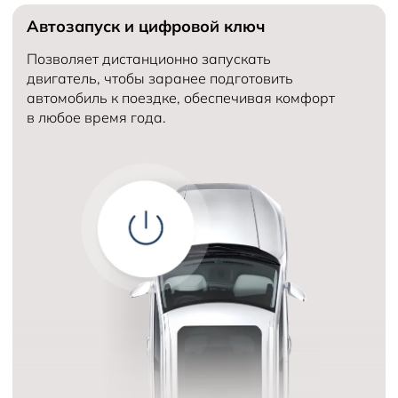
Автозапуск и цифровой ключ
Количество мест в автомобиле
5
Объем двигателя (см³)
Количество передач
Позволяет дистанционно запускать
двигатель, чтобы заранее подготовить
автомобиль к поездке, обеспечивая комфорт
в любое время года.