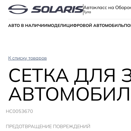
Автокласс на Оборо
Тула
АВТО В НАЛИЧИИ
МОДЕЛИ
ЦИФРОВОЙ АВТОМОБИЛЬ
ПО
К списку товаров
СЕТКА ДЛЯ
АВТОМОБИЛЕ
HC0053670
ПРЕДОТВРАЩЕНИЕ ПОВРЕЖДЕНИЙ