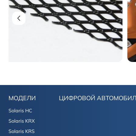
МОДЕЛИ
ЦИФРОВОЙ АВТОМОБИ
Solaris HC
Solaris KRX
Solaris KRS