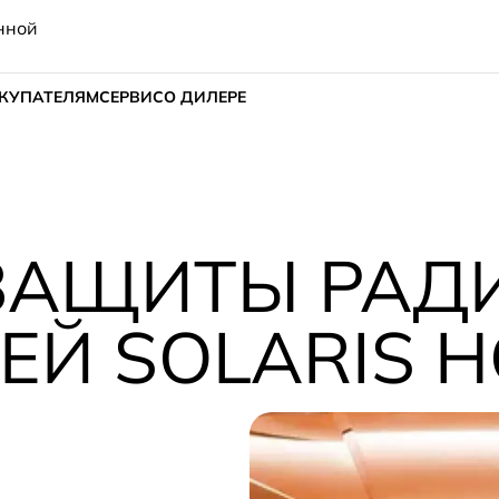
нной
КУПАТЕЛЯМ
СЕРВИС
О ДИЛЕРЕ
 ЗАЩИТЫ РАД
Й SOLARIS H