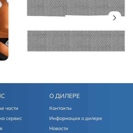
ИС
О ДИЛЕРЕ
е части
Контакты
на сервис
Информация о дилере
я
Новости